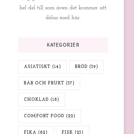
hel del till som även det kommer att
delas med här.
KATEGORIER
ASIATISKT
(14)
BRÖD
(39)
BÄR OCH FRUKT
(37)
CHOKLAD
(18)
COMFORT FOOD
(22)
FIKA
(82)
FISK
(23)