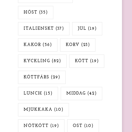
HÖST
(35)
ITALIENSKT
(37)
JUL
(19)
KAKOR
(56)
KORV
(23)
KYCKLING
(82)
KÖTT
(19)
KÖTTFÄRS
(29)
LUNCH
(15)
MIDDAG
(42)
MJUKKAKA
(10)
NÖTKÖTT
(19)
OST
(10)