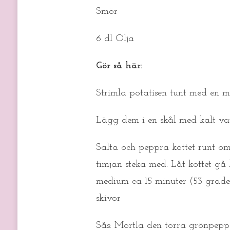
Smör
6 dl Olja
Gör så här:
Strimla potatisen tunt med en ma
Lägg dem i en skål med kalt vatt
Salta och peppra köttet runt om.
timjan steka med. Låt köttet gå 
medium ca 15 minuter (53 grader
skivor
Sås: Mortla den torra grönpepp