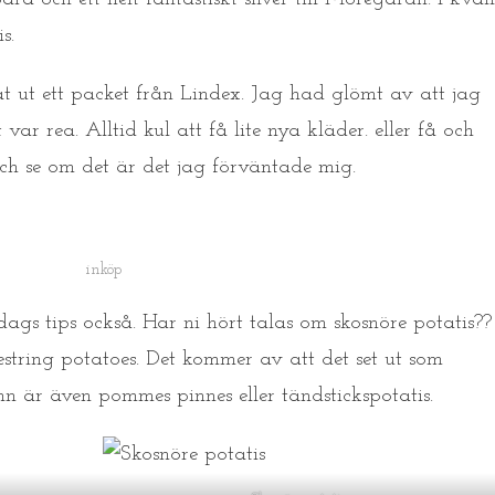
s.
t ut ett packet från Lindex. Jag had glömt av att jag
var rea. Alltid kul att få lite nya kläder. eller få och
och se om det är det jag förväntade mig.
inköp
ddags tips också. Har ni hört talas om skosnöre potatis??
tring potatoes. Det kommer av att det set ut som
 är även pommes pinnes eller tändstickspotatis.