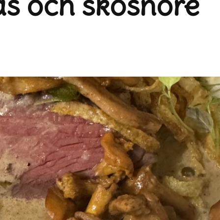
s och skosnöre