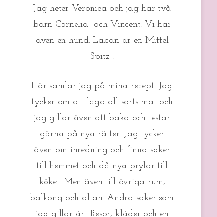
Jag heter Veronica och jag har två
barn Cornelia och Vincent. Vi har
även en hund. Laban är en Mittel
Spitz .
Här samlar jag på mina recept. Jag
tycker om att laga all sorts mat och
jag gillar även att baka och testar
gärna på nya rätter. Jag tycker
även om inredning och finna saker
till hemmet och då nya prylar till
köket. Men även till övriga rum,
balkong och altan. Andra saker som
jag gillar är Resor, kläder och en