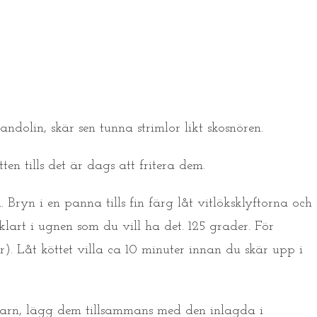
ndolin, skär sen tunna strimlor likt skosnören.
en tills det är dags att fritera dem.
 Bryn i en panna tills fin färg låt vitlöksklyftorna och
klart i ugnen som du vill ha det. 125 grader. För
). Låt köttet villa ca 10 minuter innan du skär upp i
arn, lägg dem tillsammans med den inlagda i