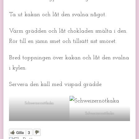
Ta ut kakan och låt den svalna något.
Värm grädden och låt chokladen smälta i den.
Rör till en jämn smet och tillsätt sist smöret.
Bred toppningen över kakan och låt den svalna
i kylen.
Servera den kall med vispad grädde.
Schweizernötkaka
Schweizernötkaka
Gilla
3