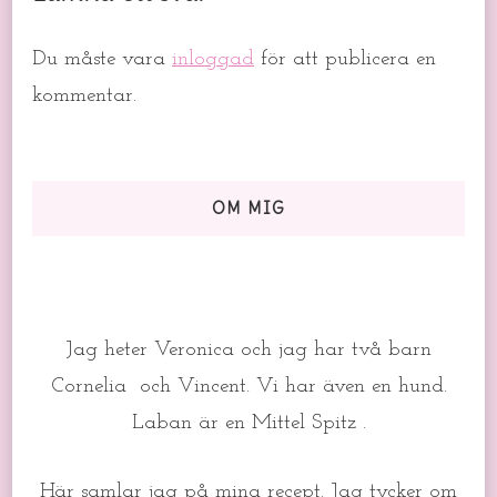
Du måste vara
inloggad
för att publicera en
kommentar.
OM MIG
Jag heter Veronica och jag har två barn
Cornelia och Vincent. Vi har även en hund.
Laban är en Mittel Spitz .
Här samlar jag på mina recept. Jag tycker om