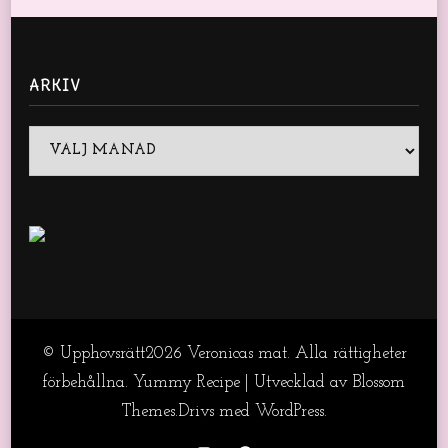
ARKIV
Arkiv
© Upphovsrätt2026
Veronicas mat
. Alla rättigheter
förbehållna.
Yummy Recipe | Utvecklad av
Blossom
Themes
.Drivs med
WordPress
.