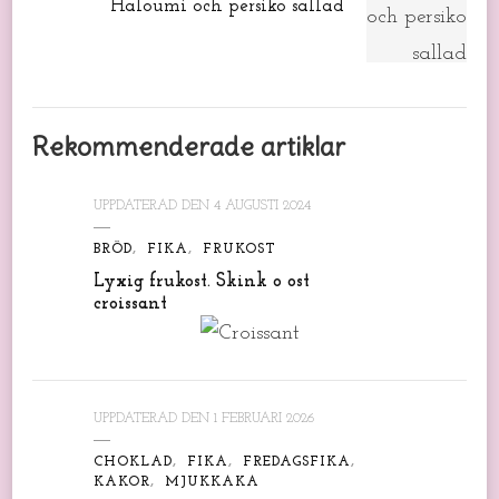
Haloumi och persiko sallad
Rekommenderade artiklar
UPPDATERAD DEN
4 AUGUSTI 2024
BRÖD
FIKA
FRUKOST
Lyxig frukost. Skink o ost
croissant
UPPDATERAD DEN
1 FEBRUARI 2026
CHOKLAD
FIKA
FREDAGSFIKA
KAKOR
MJUKKAKA