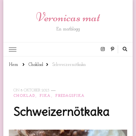
Veronicas mat
En matblogg
Hem
Choklad
Schweizernötkaka
ON
8 OKTOBER 2023
CHOKLAD
FIKA
FREDAGSFIKA
Schweizernötkaka