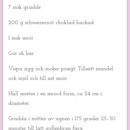
7 msk grädde
200 g schweizernöt choklad hackad
1 msk smör
Gör så här:
Vispa ägg och socker pösigt. Tillsätt mandel
och mjöl och till sist smör
Häll smeten i en smord form, ca 24 cm i
diameter.
Grädda i mitten av ugnen i 175 grader 25–30
minuter till lätt gyllenbrun färg.