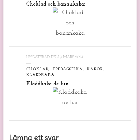
Choklad och banankaka:
UPPDATERAD DEN
9 MARS 2024
CHOKLAD
FREDAGSFIKA
KAKOR
KLADDKAKA
Kladdkaka de lux……
Lämna ett svar