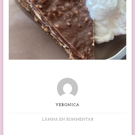
VERONICA
PÅ
LÄMNA EN KOMMENTAR
SCHWEIZERNÖTKAK