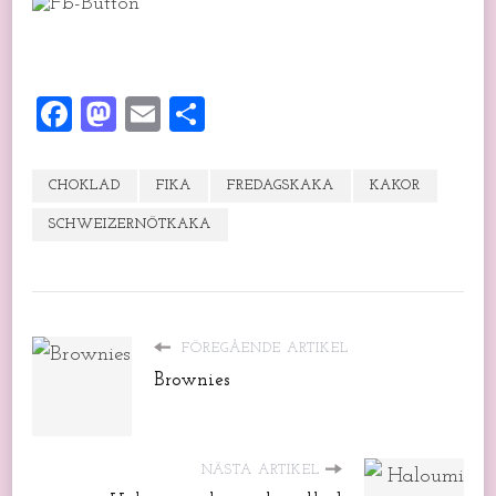
Facebook
Mastodon
Email
Dela
CHOKLAD
FIKA
FREDAGSKAKA
KAKOR
SCHWEIZERNÖTKAKA
FÖREGÅENDE ARTIKEL
Brownies
NÄSTA ARTIKEL