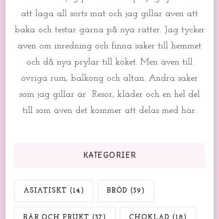
att laga all sorts mat och jag gillar även att
baka och testar gärna på nya rätter. Jag tycker
även om inredning och finna saker till hemmet
och då nya prylar till köket. Men även till
övriga rum, balkong och altan. Andra saker
som jag gillar är Resor, kläder och en hel del
till som även det kommer att delas med här.
KATEGORIER
ASIATISKT
(14)
BRÖD
(39)
BÄR OCH FRUKT
(37)
CHOKLAD
(18)