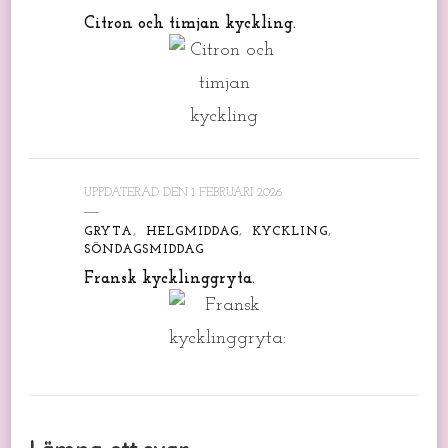
Citron och timjan kyckling.
UPPDATERAD DEN
1 FEBRUARI 2026
GRYTA
HELGMIDDAG
KYCKLING
SÖNDAGSMIDDAG
Fransk kycklinggryta.