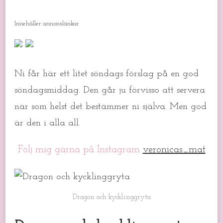
DRAGON
OCH
Innehåller annonslänkar
KYCKLINGGRYTA
Ni får här ett litet söndags förslag på en god
söndagsmiddag. Den går ju förvisso att servera
när som helst det bestämmer ni själva. Men god
är den i alla all.
Följ mig gärna på Instagram
veronicas_mat
Dragon och kycklinggryta