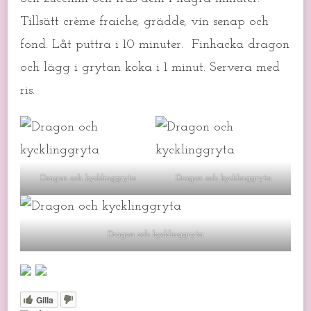
Tillsätt crème fraiche, grädde, vin senap och
fond. Låt puttra i 10 minuter. Finhacka dragon
och lägg i grytan koka i 1 minut. Servera med
ris.
Dragon och kycklinggryta
Dragon och kycklinggryta
Dragon och kycklinggryta
Gilla