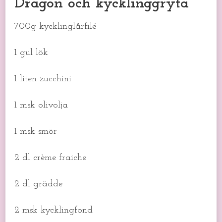
Dragon och kycklinggryta
700g kycklinglårfilé
1 gul lök
1 liten zucchini
1 msk olivolja
1 msk smör
2 dl crème fraiche
2 dl grädde
2 msk kycklingfond