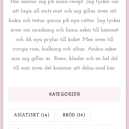
Här samlar jag på mina recept. Jag tycker om
att laga all sorts mat och jag gillar även att
baka och testar gärna på nya rätter. Jag tycker
även om inredning och finna saker till hemmet
och då nya prylar till köket. Men även till
övriga rum, balkong och altan. Andra saker
som jag gillar är Resor, kläder och en hel del
till som även det kommer att delas med här.
KATEGORIER
ASIATISKT
(14)
BRÖD
(39)