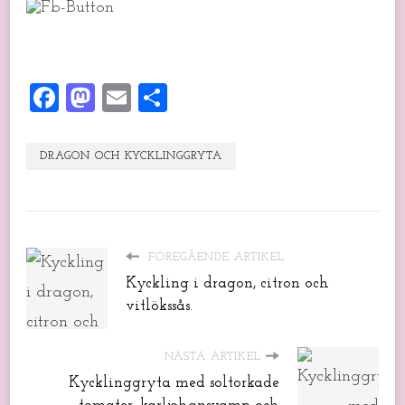
Facebook
Mastodon
Email
Dela
DRAGON OCH KYCKLINGGRYTA
FÖREGÅENDE ARTIKEL
Kyckling i dragon, citron och
vitlökssås.
NÄSTA ARTIKEL
Kycklinggryta med soltorkade