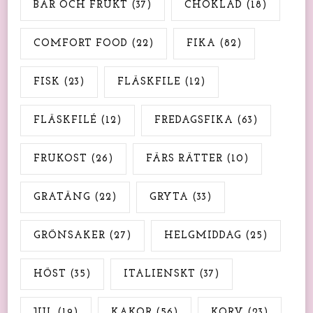
BÄR OCH FRUKT
(37)
CHOKLAD
(18)
COMFORT FOOD
(22)
FIKA
(82)
FISK
(23)
FLÄSKFILE
(12)
FLÄSKFILÉ
(12)
FREDAGSFIKA
(63)
FRUKOST
(26)
FÄRS RÄTTER
(10)
GRATÄNG
(22)
GRYTA
(33)
GRÖNSAKER
(27)
HELGMIDDAG
(25)
HÖST
(35)
ITALIENSKT
(37)
JUL
(19)
KAKOR
(56)
KORV
(23)