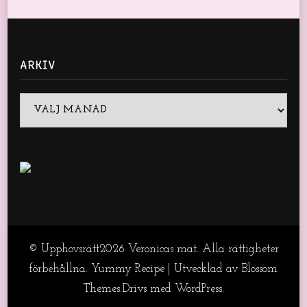
ARKIV
Arkiv
© Upphovsrätt2026
Veronicas mat
. Alla rättigheter
förbehållna.
Yummy Recipe | Utvecklad av
Blossom
Themes
.Drivs med
WordPress
.