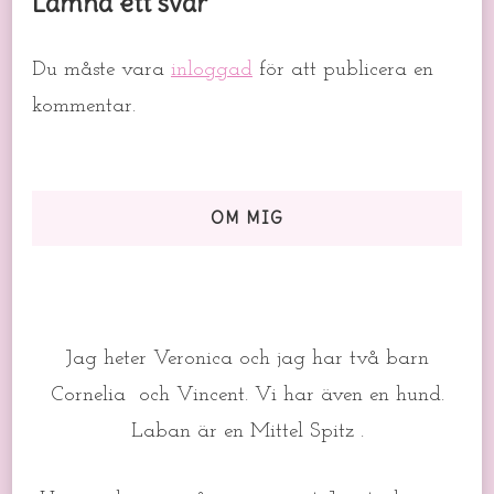
Lämna ett svar
Du måste vara
inloggad
för att publicera en
kommentar.
OM MIG
Jag heter Veronica och jag har två barn
Cornelia och Vincent. Vi har även en hund.
Laban är en Mittel Spitz .