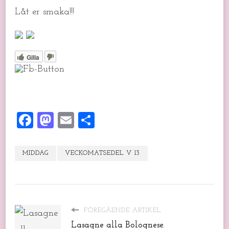
Låt er smaka!!!
Gilla
Facebook
Mastodon
Email
Dela
MIDDAG
VECKOMATSEDEL V 13
FÖREGÅENDE ARTIKEL
Lasagne alla Bolognese.