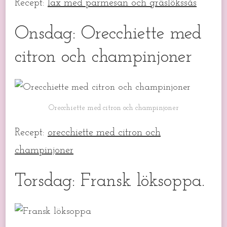
Recept:
lax med parmesan och gräslökssås
Onsdag: Orecchiette med
citron och champinjoner
Orecchiette med citron och champinjoner
Recept:
orecchiette med citron och
champinjoner
Torsdag: Fransk löksoppa.