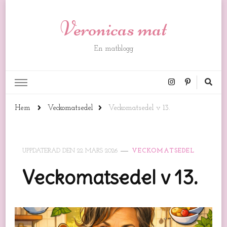
Veronicas mat
En matblogg
Hem
Veckomatsedel
Veckomatsedel v 13.
UPPDATERAD DEN
22 MARS 2026
VECKOMATSEDEL
Veckomatsedel v 13.