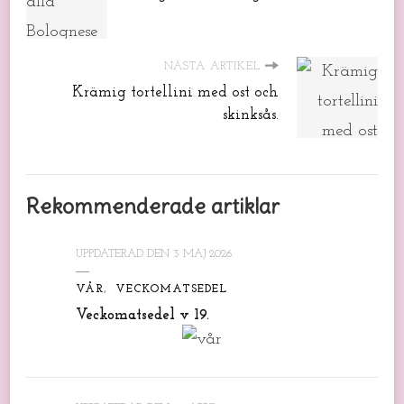
NÄSTA ARTIKEL
Krämig tortellini med ost och
skinksås.
Rekommenderade artiklar
UPPDATERAD DEN
3 MAJ 2026
VÅR
VECKOMATSEDEL
Veckomatsedel v 19.