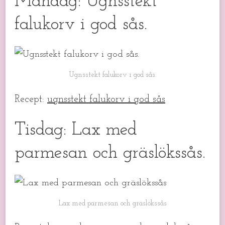
Måndag: Ugnsstekt
falukorv i god sås.
Ugnsstekt falukorv i god sås.
Recept:
ugnsstekt falukorv i god sås
Tisdag: Lax med
parmesan och gräslökssås.
Lax med parmesan och gräslökssås