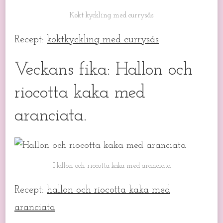
Kokt kyckling med currysås
Recept:
koktkyckling med currysås
Veckans fika: Hallon och
riocotta kaka med
aranciata.
Hallon och riocotta kaka med aranciata
Recept:
hallon och riocotta kaka med
aranciata