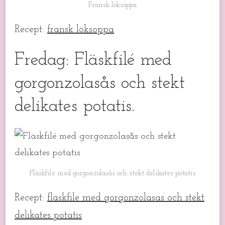
Fransk löksoppa
Recept:
fransk löksoppa
Fredag: Fläskfilé med
gorgonzolasås och stekt
delikates potatis.
Fläskfilé med gorgonzolasås och stekt delikates potatis
Recept:
fläskfile med gorgonzolasas och stekt
delikates potatis