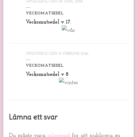
UPPDATERAD DEN
26 APRIL 2026
VECKOMATSEDEL
Veckomatsedel v 17.
UPPDATERAD DEN
15 FEBRUARI 2026
VECKOMATSEDEL
Veckomatsedel v 8
Lämna ett svar
Du måste vara
inloggad
för att publicera en