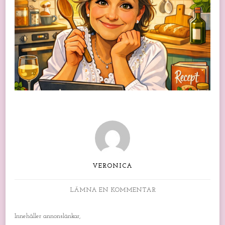
VERONICA
PÅ
LÄMNA EN KOMMENTAR
VECKOMATSEDEL
V
Innehåller annonslänkar,
13.